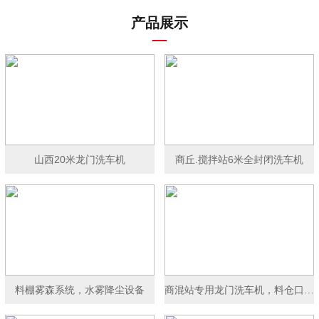
产品展示
山西20米龙门洗车机
商丘.搅拌站6米全封闭洗车机
料棚雾森系统，水雾降尘设备
商混站专用龙门洗车机，料仓口洗车机