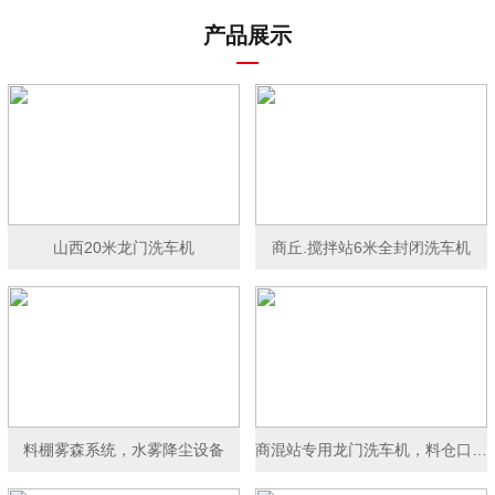
产品展示
山西20米龙门洗车机
商丘.搅拌站6米全封闭洗车机
料棚雾森系统，水雾降尘设备
商混站专用龙门洗车机，料仓口洗车机