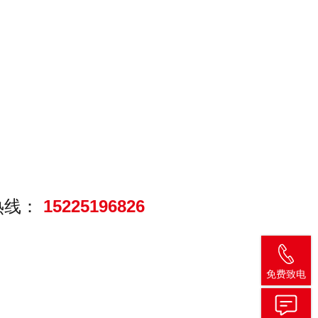
热线：
15225196826
免费致电