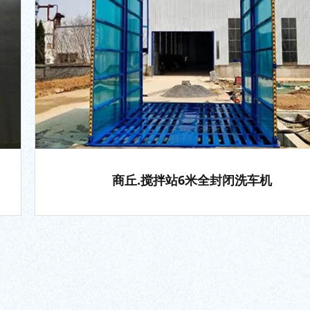
商丘.搅拌站6米全封闭洗车机