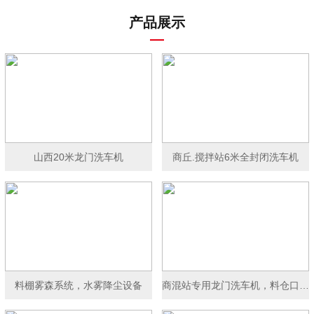
产品展示
山西20米龙门洗车机
商丘.搅拌站6米全封闭洗车机
料棚雾森系统，水雾降尘设备
商混站专用龙门洗车机，料仓口洗车机