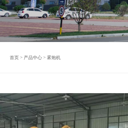
首页
>
产品中心
> 雾炮机