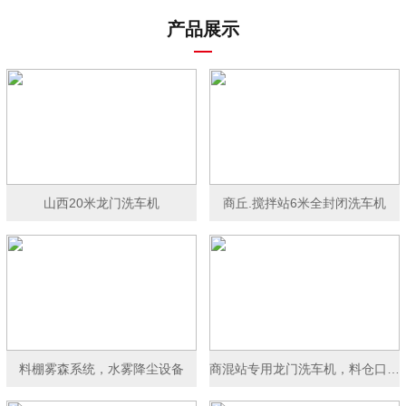
产品展示
山西20米龙门洗车机
商丘.搅拌站6米全封闭洗车机
料棚雾森系统，水雾降尘设备
商混站专用龙门洗车机，料仓口洗车机