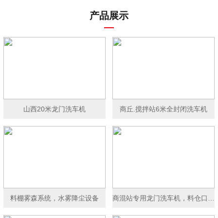
产品展示
山西20米龙门洗车机
商丘.搅拌站6米全封闭洗车机
料棚雾森系统，水雾降尘设备
商混站专用龙门洗车机，料仓口洗车机