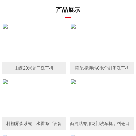
产品展示
山西20米龙门洗车机
商丘.搅拌站6米全封闭洗车机
料棚雾森系统，水雾降尘设备
商混站专用龙门洗车机，料仓口洗车机