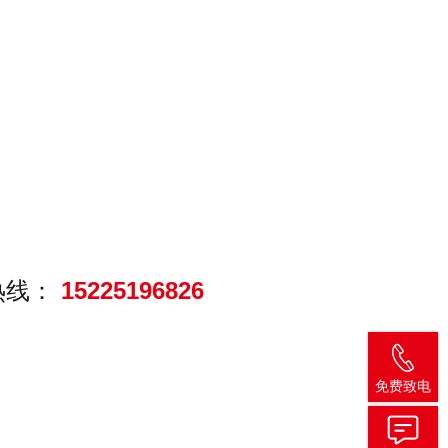
热线：
15225196826
免费致电