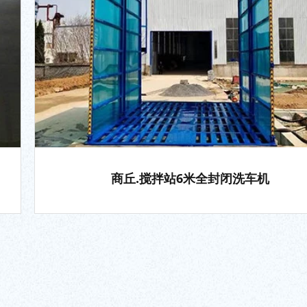
商丘.搅拌站6米全封闭洗车机