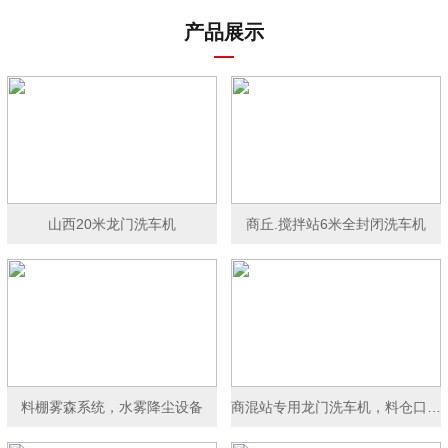
产品展示
山西20米龙门洗车机
商丘.搅拌站6米全封闭洗车机
料棚雾森系统，水雾降尘设备
商混站专用龙门洗车机，料仓口洗车机