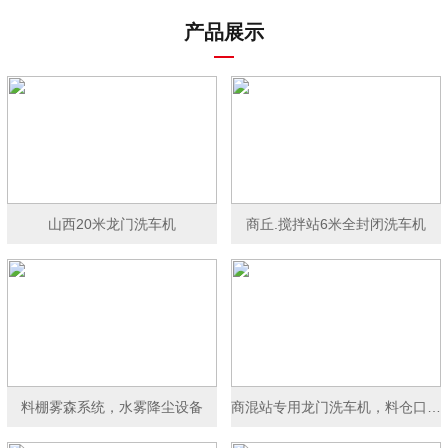
产品展示
山西20米龙门洗车机
商丘.搅拌站6米全封闭洗车机
料棚雾森系统，水雾降尘设备
商混站专用龙门洗车机，料仓口洗车机