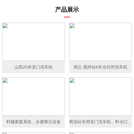
产品展示
山西20米龙门洗车机
商丘.搅拌站6米全封闭洗车机
料棚雾森系统，水雾降尘设备
商混站专用龙门洗车机，料仓口洗车机