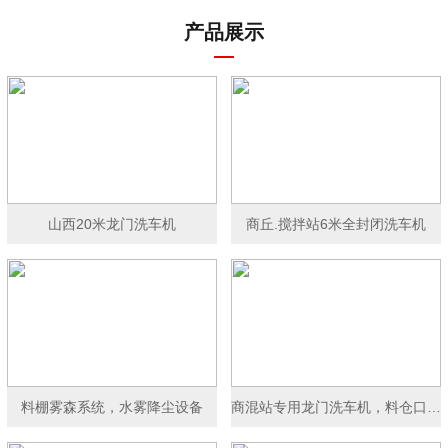
产品展示
山西20米龙门洗车机
商丘.搅拌站6米全封闭洗车机
料棚雾森系统，水雾降尘设备
商混站专用龙门洗车机，料仓口洗车机