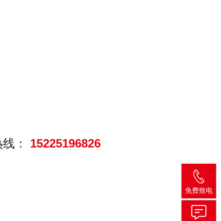
热线：
15225196826
免费致电