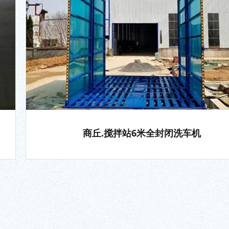
商丘.搅拌站6米全封闭洗车机