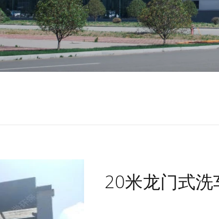
20米龙门式洗